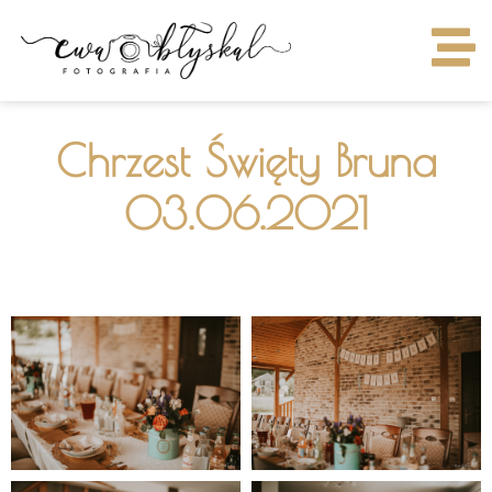
Chrzest Święty Bruna
03.06.2021