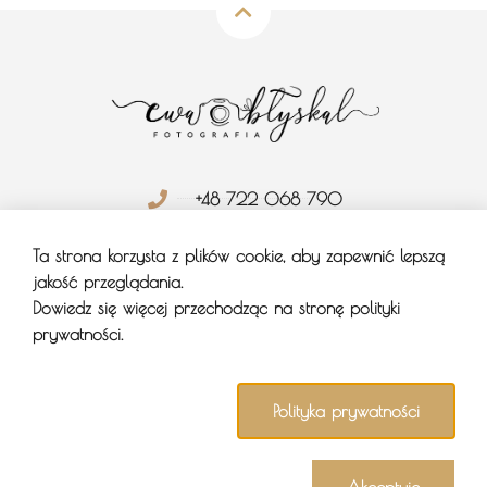
+48 722 068 790
blyskfoto@gmail.com
Ta strona korzysta z plików cookie, aby zapewnić lepszą
jakość przeglądania.
Brzozów, Rzeszów (Podkarpacie)
Dowiedz się więcej przechodząc na stronę polityki
prywatności.
Polityka prywatności
©
ewablyskal.pl
2025 |
Polityka prywatności
| Designed by
Fabian Kułak