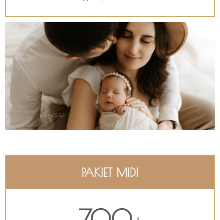
PAKIET MIDI
700