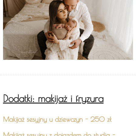
Dodatki: makijaż i fryzura
Makijaż sesyjny u dziewczyn - 250 zł
Makijaż sesyjny z dojazdem do studia -