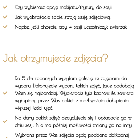
Czy wybierasz opcję makijażu/fryzury do sesji.
Jak wyobrażacie sobie swoją sesję zdjęciową.
Napisz, jeśli chcecie, aby w sesji uczestniczył zwierzak
Jak otrzymujecie zdjęcia?
Do 5 dni roboczych wysyłam galerię ze zdjęciami do
wyboru. Dokonujecie wyboru takich zdjęć, jakie podobają
Wam się najbardziej. Wybieracie tyle kadrów, ile zawiera
wykupiony przez Was pakiet, z możliwością dokupienia
większej ilości ujęć.
Na dany pakiet zdjęć decydujecie się i opłacacie go w
dniu sesji. Nie ma później możliwości zmiany go na inny.
Wybrane przez Was zdjęcia będą poddane dokładnej