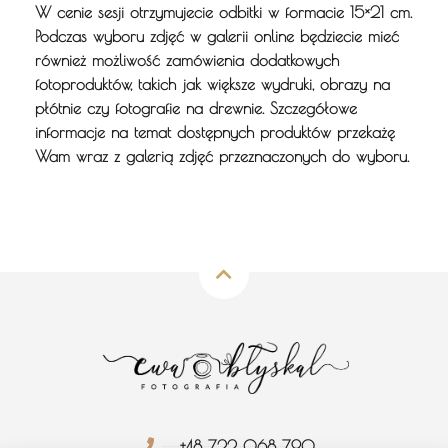
W cenie sesji otrzymujecie odbitki w formacie 15×21 cm.
Podczas wyboru zdjęć w galerii online będziecie mieć
również możliwość zamówienia dodatkowych
fotoproduktów, takich jak większe wydruki, obrazy na
płótnie czy fotografie na drewnie. Szczegółowe
informacje na temat dostępnych produktów przekażę
Wam wraz z galerią zdjęć przeznaczonych do wyboru.
+48 722 068 790