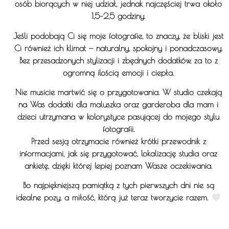
osób biorących w niej udział, jednak najczęściej trwa około
1,5–2,5 godziny.
Jeśli podobają Ci się moje fotografie, to znaczy, że bliski jest
Ci również ich klimat — naturalny, spokojny i ponadczasowy.
Bez przesadzonych stylizacji i zbędnych dodatków, za to z
ogromną ilością emocji i ciepła.
Nie musicie martwić się o przygotowania. W studio czekają
na Was dodatki dla maluszka oraz garderoba dla mam i
dzieci utrzymana w kolorystyce pasującej do mojego stylu
fotografii.
Przed sesją otrzymacie również krótki przewodnik z
informacjami, jak się przygotować, lokalizację studia oraz
ankietę, dzięki której lepiej poznam Wasze oczekiwania.
Bo najpiękniejszą pamiątką z tych pierwszych dni nie są
idealne pozy, a miłość, którą już teraz tworzycie razem.