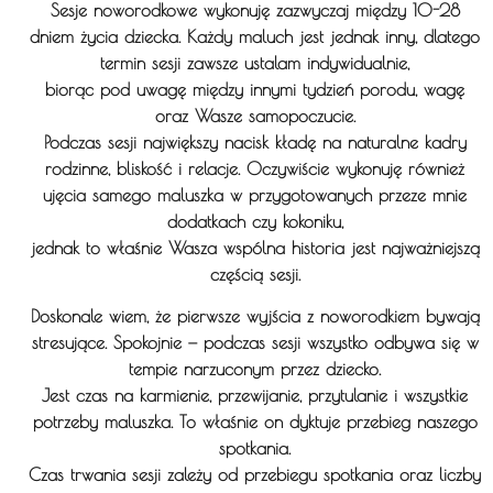
Sesje noworodkowe wykonuję zazwyczaj między 10-28
dniem życia dziecka. Każdy maluch jest jednak inny, dlatego
termin sesji zawsze ustalam indywidualnie,
biorąc pod uwagę między innymi tydzień porodu, wagę
oraz Wasze samopoczucie.
Podczas sesji największy nacisk kładę na naturalne kadry
rodzinne, bliskość i relacje. Oczywiście wykonuję również
ujęcia samego maluszka w przygotowanych przeze mnie
dodatkach czy kokoniku,
jednak to właśnie Wasza wspólna historia jest najważniejszą
częścią sesji.
Doskonale wiem, że pierwsze wyjścia z noworodkiem bywają
stresujące. Spokojnie — podczas sesji wszystko odbywa się w
tempie narzuconym przez dziecko.
Jest czas na karmienie, przewijanie, przytulanie i wszystkie
potrzeby maluszka. To właśnie on dyktuje przebieg naszego
spotkania.
Czas trwania sesji zależy od przebiegu spotkania oraz liczby