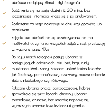
obróbce nadającej klimat i styl fotografa
Spóźnienie się na sesję dłużej niż 20 minut bez
wcześniejszej informacji wiąże się z jej anulowaniem.
Rozliczenie za sesję następuje w dniu sesji gotówką lub
przelewem
Zdjęcia bez obróbki nie są przekazywane, nie ma
możliwości otrzymania wszystkich zdjęć z sesji, przekazuję
te wybrane przez Was
Do stylu moich fotografii pasują ubrania w
następujących odcieniach: biel, beż, brąz, rudy,
musztarda, khaki, szary. Zalecam unikać takich kolorów
jak fioletowy, pomarańczowy, czerwony, mocne odcienie
zieleni, niebieskiego czy różowego.
Polecam ubrania proste, ponadczasowe. Dobrze
sprawdzają się więc koronki, dzianiny, ubrania
sweterkowe, ażurowe, bez wzorów, napisów, czy
wyrazistych wzorów, koszule/koszulki gładkie.