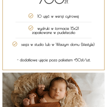
zł
10 ujęć w wersji cyfrowej
wydruki w formacie 15x21
zapakowane w pudełeczko
sesja w studio lub w Waszym domu (lifestyle)
- dodatkowe ujęcie poza pakietem +50zł/szt.