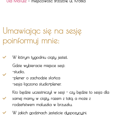
Ula MaTusz
– miejscowość Brzozów, ul. Krótka
Umawiając się na sesję
poinformuj mnie:
W którym tygodniu ciąży jesteś.
Gdzie wybieracie miejsce sesji:
-studio,
-plener o zachodzie słońca
-sesja łączona studio+plener.
Kto będzie uczestniczył w sesji - czy będzie to sesja dla
samej mamy w ciąży, razem z tatą, a może z
rodzeństwem maluszka w brzuszku.
W jakich godzinach jesteście dyspozycyjni.