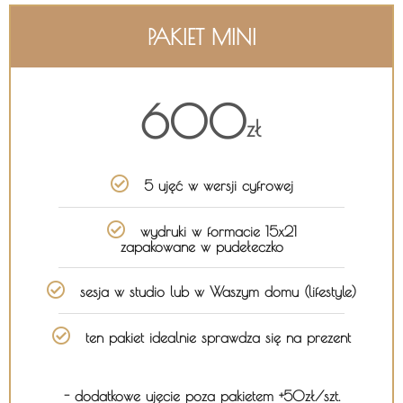
PAKIET MINI
600
zł
5 ujęć w wersji cyfrowej
wydruki w formacie 15x21
zapakowane w pudełeczko
sesja w studio lub w Waszym domu (lifestyle)
ten pakiet idealnie sprawdza się na prezent
- dodatkowe ujęcie poza pakietem +50zł/szt.