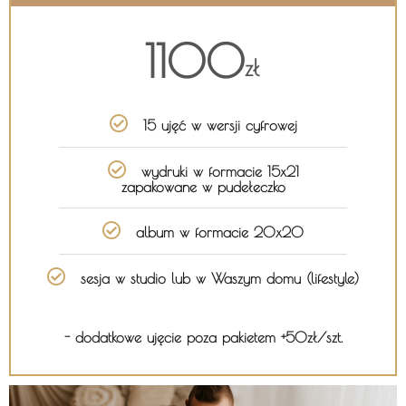
1100
zł
15 ujęć w wersji cyfrowej
wydruki w formacie 15x21
zapakowane w pudełeczko
album w formacie 20x20
sesja w studio lub w Waszym domu (lifestyle)
- dodatkowe ujęcie poza pakietem +50zł/szt.