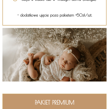
- dodatkowe ujęcie poza pakietem +50zł/szt.
PAKIET PREMIUM