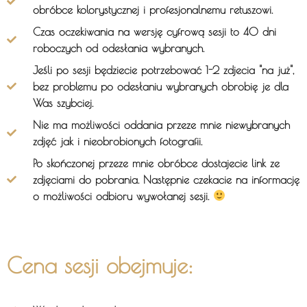
obróbce kolorystycznej i profesjonalnemu retuszowi.
Czas oczekiwania na wersję cyfrową sesji to 40 dni
roboczych od odesłania wybranyc
h
.
Jeśli po sesji będziecie potrzebować 1-2 zdjecia "na już",
bez problemu po odesłaniu wybranych obrobię je dla
Was szybciej.
Nie ma możliwości oddania przeze mnie niewybranych
zdjęć jak i nieobrobionych fotografii.
Po skończonej przeze mnie obróbce dostajecie link ze
zdjęciami do pobrania. Następnie czekacie na informację
o możliwości odbioru wywołanej sesji.
Cena sesji obejmuje: