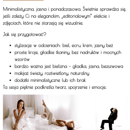
Minimalistyczna, jasna i ponadczasowa. Świetnie sprawdza się,
jeśli zależy Ci na eleganckim, „editorialowym” efekcie i
zdjęciach, które nie starzeją się wizualnie.
Jak się przygotować?
stylizacje w odcieniach: biel, ecru, krem, jasny beż
proste kroje, gładkie tkaniny, bez nadruków i mocnych
wzorów
bardzo ważna jest bielizna – gładka, jasna, bezszwowa
makijaż świeży, rozświetlony, naturalny
dodatki minimalistyczne lub ich brak
Ta sesja pięknie podkreśla twarz, spojrzenie i emocje.