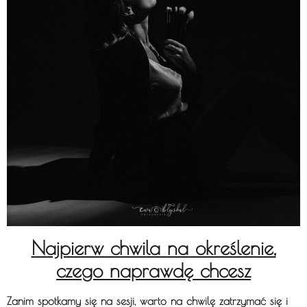
Najpierw chwila na określenie,
czego naprawdę chcesz
Zanim spotkamy się na sesji, warto na chwilę zatrzymać się i