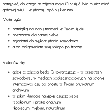
pomyśleć,
do czego te zdjęcia mają Ci służyć
.
Nie musisz mieć
gotowej wizji – wystarczy ogólny kierunek.
Może być:
pamiątką na dany moment w Twoim życiu
prezentem dla samej siebie
zdjęciami do wykorzystania zawodowo
albo połączeniem wszystkiego po trochę
Zastanów się:
gdzie te zdjęcia będą Ci towarzyszyć – w przestrzeni
zawodowej, w mediach społecznościowych, na stronie
internetowej, czy po prostu w Twoim prywatnym
archiwum
w jakim klimacie najlepiej czujesz siebie:
-spokojnym i profesjonalnym
-kobiecym, miękkim, naturalnym