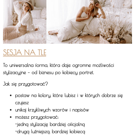
SESJA NA TLE
To uniwersalna forma, która daje ogromne możliwości
stylizacyjne – od biznesu po kobiecy portret.
Jak się przygotować?
postaw na
kolory, które lubisz i w których dobrze się
czujesz
unikaj krzykliwych wzorów i napisów
możesz przygotować:
-jedną stylizację bardziej oficjalną
-drugą luźniejszą, bardziej kobiecą