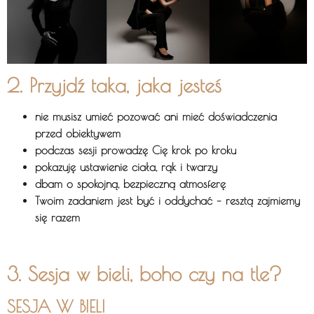
2.
Przyjdź taka, jaka jesteś
nie musisz umieć pozować ani mieć doświadczenia
przed obiektywem
podczas sesji prowadzę Cię krok po kroku
pokazuję ustawienie ciała, rąk i twarzy
dbam o spokojną, bezpieczną atmosferę
Twoim zadaniem jest być i oddychać – resztą zajmiemy
się razem
3. Sesja w bieli, boho czy na tle?
SESJA W BIELI