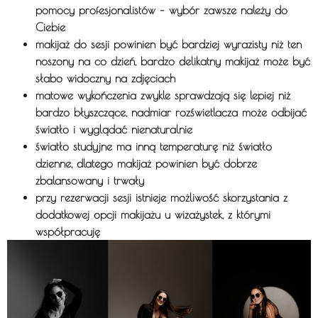
pomocy profesjonalistów – wybór zawsze należy do
Ciebie
makijaż do sesji powinien być bardziej wyrazisty niż ten
noszony na co dzień,
bardzo delikatny makijaż może być
słabo widoczny na zdjęciach
matowe wykończenia zwykle sprawdzają się lepiej niż
bardzo błyszczące,
nadmiar rozświetlacza może odbijać
światło i wyglądać nienaturalnie
światło studyjne ma inną temperaturę niż światło
dzienne, dlatego makijaż powinien być dobrze
zbalansowany i trwały
przy rezerwacji sesji istnieje możliwość skorzystania z
dodatkowej opcji makijażu u wizażystek, z którymi
współpracuję