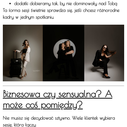
dodatki dobieramy tak, by nie dominowały nad Tobą
Ta forma sesji świetnie sprawdza się, jeśli chcesz
różnorodne
kadry w jednym spotkaniu
.
Biznesowa czy sensualna? A
może coś pomiędzy?
Nie musisz się decydować sztywno.
Wiele klientek wybiera
sesję, która łączy: