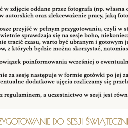
RZYGOTOWANIE DO SESJI ŚWIĄTECZN