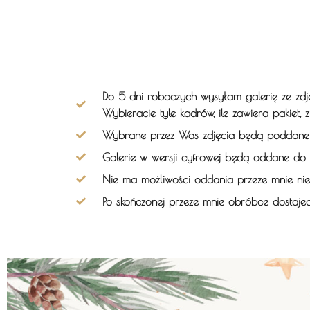
Do 5 dni roboczych wysyłam galerię ze zdję
Wybieracie tyle kadrów, ile zawiera pakiet, z
Wybrane przez Was zdjęcia będą poddane do
Galerie w wersji cyfrowej będą oddane do 
Nie ma możliwości oddania przeze mnie niew
Po skończonej przeze mnie obróbce dostajec