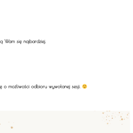
ą Wam się najbardziej.
ję o możliwości odbioru wywołanej sesji.