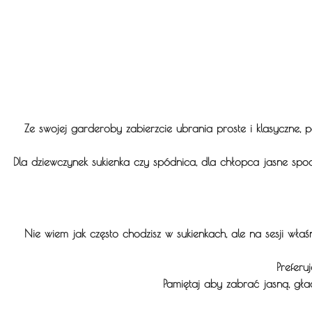
Ze swojej garderoby zabierzcie ubrania proste i klasyczne, 
Dla dziewczynek sukienka czy spódnica, dla chłopca jasne spodni
Nie wiem jak często chodzisz w sukienkach, ale na sesji właś
Preferuj
Pamiętaj aby zabrać jasną, gład