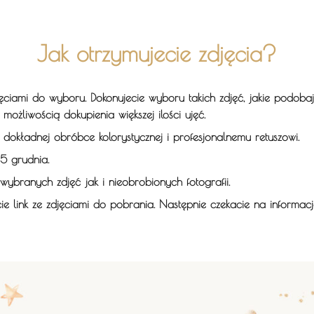
Jak otrzymujecie zdjęcia?
ciami do wyboru. Dokonujecie wyboru takich zdjęć, jakie podobaj
 możliwością dokupienia większej ilości ujęć.
kładnej obróbce kolorystycznej i profesjonalnemu retuszowi.
5 grudnia.
ybranych zdjęć jak i nieobrobionych fotografii.
ie link ze zdjęciami do pobrania. Następnie czekacie na informac